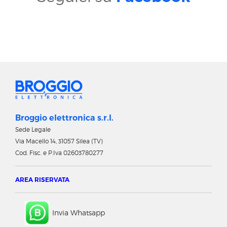
Broggio elettronica s.r.l.
Sede Legale
Via Macello 14, 31057 Silea (TV)
Cod. Fisc. e P.Iva 02603780277
AREA RISERVATA
Invia Whatsapp